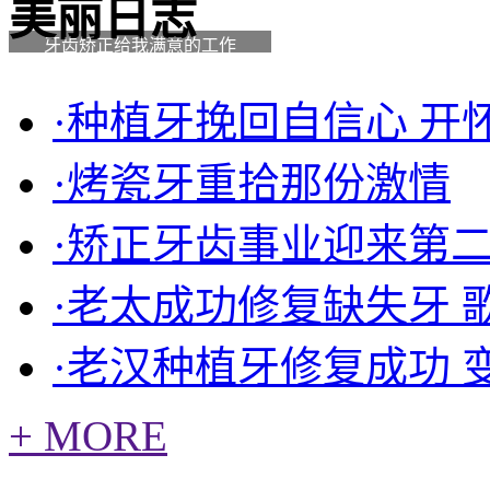
美丽日志
牙齿矫正给我满意的工作
·种植牙挽回自信心 开
·烤瓷牙重拾那份激情
·矫正牙齿事业迎来第
·老太成功修复缺失牙 
·老汉种植牙修复成功 
+ MORE