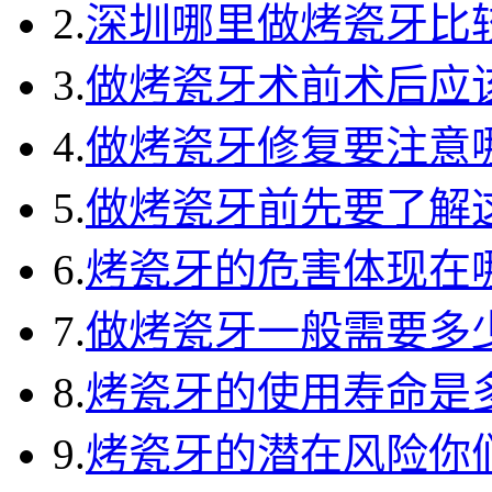
2.
深圳哪里做烤瓷牙比
3.
做烤瓷牙术前术后应
4.
做烤瓷牙修复要注意
5.
做烤瓷牙前先要了解
6.
烤瓷牙的危害体现在
7.
做烤瓷牙一般需要多
8.
烤瓷牙的使用寿命是
9.
烤瓷牙的潜在风险你