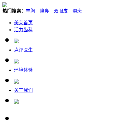
热门搜索：
丰胸
隆鼻
双眼皮
淡斑
美莱首页
活力齿科
点评医生
环境体验
关于我们