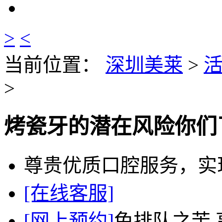
>
<
当前位置：
深圳美莱
>
>
烤瓷牙的潜在风险你们
尊贵优质口腔服务，实
[在线客服]
[网上预约]
免排队之苦 